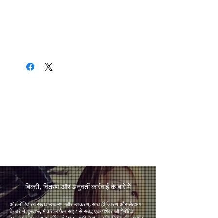
​बिक्री, वितरण और अनुवर्ती कार्रवाई के बारे में
ऑटोमोटिव रखरखाव उपकरण और उपकरण, साथ ही वितरण और सेटअप
के बारे में पूछताछ, मेचाडोल फैन साइट से संबद्ध एक पेशेवर ऑटोमोटिव