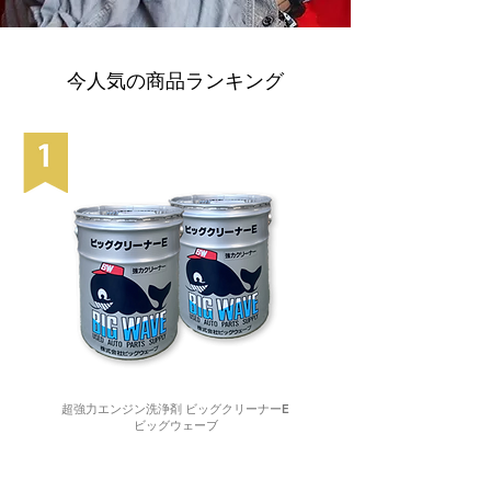
今人気の商品ランキング
超強力エンジン洗浄剤 ビッグクリーナーE
ビッグウェーブ