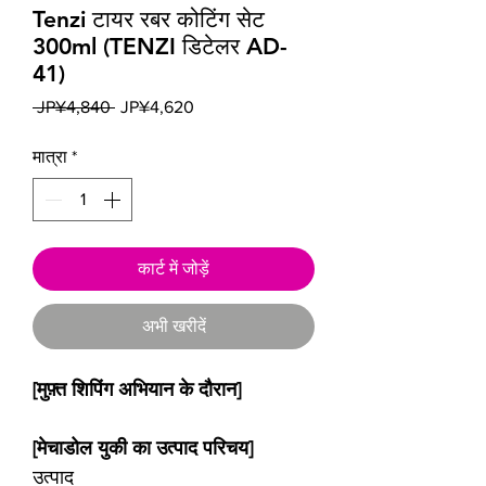
Tenzi टायर रबर कोटिंग सेट
300ml (TENZI डिटेलर AD-
41)
नियमित
बिक्री
 JP¥4,840 
JP¥4,620
मूल्य
मूल्य
मात्रा
*
कार्ट में जोड़ें
अभी खरीदें
[मुफ़्त शिपिंग अभियान के दौरान]
[मेचाडोल युकी का उत्पाद परिचय]
उत्पाद