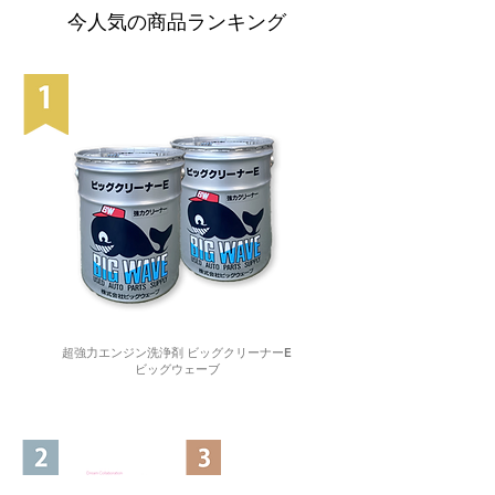
今人気の商品ランキング
超強力エンジン洗浄剤 ビッグクリーナーE
ビッグウェーブ