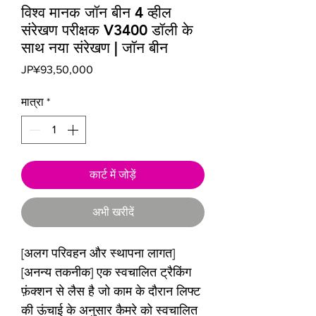
विश्व मानक जॉन बीन 4 व्हील
संरेखण परीक्षक V3400 डॉली के
साथ नया संरेखण | जॉन बीन
मूल्य
JP¥93,50,000
मात्रा
*
कार्ट में जोड़ें
अभी खरीदें
[अलग परिवहन और स्थापना लागत]
[अनन्य तकनीक] एक स्वचालित ट्रैकिंग
फ़ंक्शन से लैस है जो काम के दौरान लिफ्ट
की ऊंचाई के अनुसार कैमरे को स्वचालित