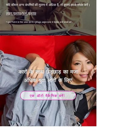
यदि कीमत अन्य कंपनियों की तुलना में अधिक है, तो कृपया हमसे संपर्क करें।
लाइन पूछताछ
/
फार्म पूछताछ
* मूल्य निर्धारण के बिना उत्पाद (0 येन सूचीबद्ध)
) आकलन
ऊपर से है
कृपया हमसे सम्पर्क करें।
कारों के साथ छेड़छाड़ का मजा
​अधिक युवा लोगों के लिए!
एक ऑटो मैकेनिक बनें!