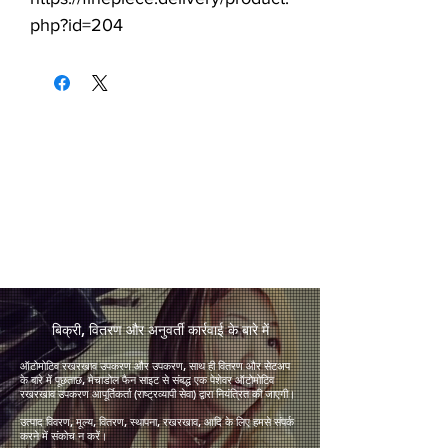
php?id=204
​बिक्री, वितरण और अनुवर्ती कार्रवाई के बारे में
ऑटोमोटिव रखरखाव उपकरण और उपकरण, साथ ही वितरण और सेटअप
के बारे में पूछताछ, मेचाडोल फैन साइट से संबद्ध एक पेशेवर ऑटोमोटिव
रखरखाव उपकरण आपूर्तिकर्ता (राष्ट्रव्यापी सेवा) द्वारा नियंत्रित की जाएगी।
उत्पाद विवरण, मूल्य, वितरण, स्थापना, रखरखाव, आदि के लिए हमसे संपर्क
करने में संकोच न करें।