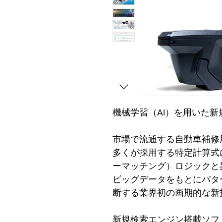
機械学習（AI）を用いた
市場で流通する自動車補修
多くが採用する特定計算式
ーマッチング）ロジックと
ビッグデータをもとにパタ
断する業界初の画期的な新
新規検索エンジン搭載ソフ