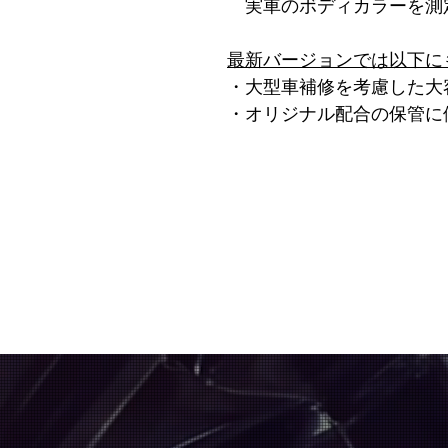
実車のボディカラーを測
最新バージョンでは以下に
・大型車補修を考慮した大
・オリジナル配合の保管に