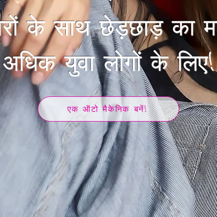
रों के साथ छेड़छाड़ का 
​अधिक युवा लोगों के लिए!
एक ऑटो मैकेनिक बनें!