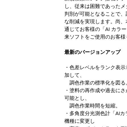
し、従来は困難であったメ
判別が可能となることで、
な削減を実現します。尚、
通じてお客様の「AI カラ
来ソフトをご使用のお客様
最新のバージョンアップ
・色差レベルをランク表示
加して、
調色作業の標準化を図る
・塗料の再作成や過去にさ
可能とし、
調色作業時間を短縮。
・多角度分光測色計「AI
機種に変更し