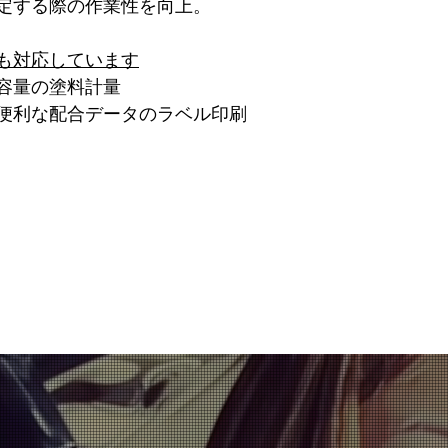
定する際の作業性を向上。
も対応しています
容量の塗料計量
便利な配合データのラベル印刷