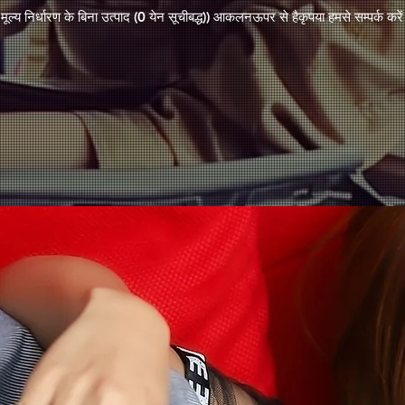
मूल्य निर्धारण के बिना उत्पाद (0 येन सूचीबद्ध)
) आकलन
ऊपर से है
कृपया हमसे सम्पर्क करे