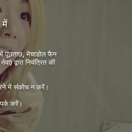
में
 पूछताछ, मेचाडोल फैन
वा) द्वारा नियंत्रित की
ने में संकोच न करें।
पर्क करें।