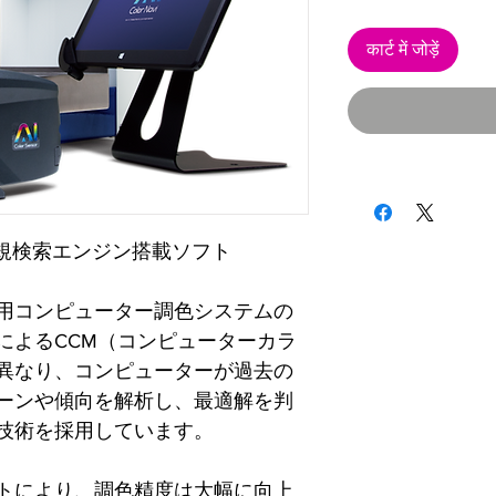
कार्ट में जोड़ें
新規検索エンジン搭載ソフト
用コンピューター調色システムの
によるCCM（コンピューターカラ
異なり、コンピューターが過去の
ーンや傾向を解析し、最適解を判
技術を採用しています。
トにより、調色精度は大幅に向上