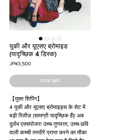
युकी और यूएसए ब्रोमाइड
(यादृच्छिक 4 डिस्क)
मूल्य
JP¥3,500
स्टाक खत्म
【मुफ़्त शिपिंग】
4 युकी और यूएसए ब्रोमाइड्स के सेट में
बड़ी रिलीज़ (सामग्री यादृच्छिक हैं)! अब
दुर्लभ एक्सपोजर! उच्च-गुणवत्ता, उच्च-छवि
वाली कच्ची तस्वीरें प्राप्त करने का मौका