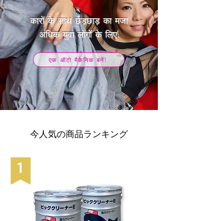
कारों के साथ छेड़छाड़ का मजा
​अधिक युवा लोगों के लिए!
एक ऑटो मैकेनिक बनें!
今人気の商品ランキング