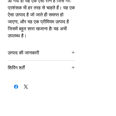
आ गया है! यह एक ऐसा रत्न है जिसे गैर-
प्रशंसक भी हर तरह से चाहते हैं। यह एक
ऐसा उत्पाद है जो जाते ही समाप्त हो
जाएगा, और यह एक प्रीमियम उत्पाद है
जिसमें बहुत सारा खजाना है! यह अभी
उपलब्ध है।
उत्पाद की जानकारी
4 युकी और यूएसए ब्रोमाइड का एक सेट
शिपिंग शर्तें
(सामग्री यादृच्छिक हैं)
शिपिंग उत्पादों के बारे में
यह सामान गोदाम से पहुंचाया जाता है। भुगतान
की पुष्टि होते ही इसे भेज दिया जाएगा।